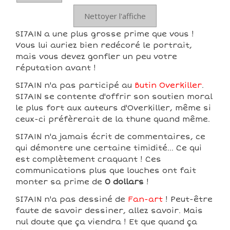
Nettoyer l'affiche
SI7A1N a une plus grosse prime que vous !
Vous lui auriez bien redécoré le portrait,
mais vous devez gonfler un peu votre
réputation avant !
SI7A1N n'a pas participé au
Butin Overkiller
.
SI7A1N se contente d'offrir son soutien moral
le plus fort aux auteurs d'Overkiller, même si
ceux-ci préfèrerait de la thune quand même.
SI7A1N n'a jamais écrit de commentaires, ce
qui démontre une certaine timidité... Ce qui
est complètement craquant ! Ces
communications plus que louches ont fait
monter sa prime de
0 dollars
!
SI7A1N n'a pas dessiné de
Fan-art
! Peut-être
faute de savoir dessiner, allez savoir. Mais
nul doute que ça viendra ! Et que quand ça