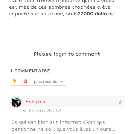
faire palir d'envie n'importe qui ! La valeur
estimée de ces sombres trophées a été
reporté sur sa prime, soit
22000 dollars
!
Please login to comment
1
COMMENTAIRE
plus récents
Astaldo
3 années plus tôt
Ce qui est bien sur internet c’est que
personne ne sait que vous êtes un ours…