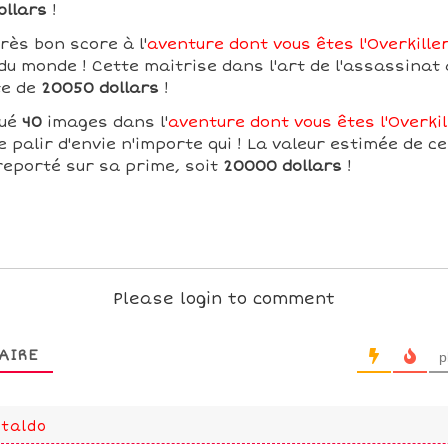
ollars
!
rès bon score à l'
aventure dont vous êtes l'Overkille
du monde ! Cette maitrise dans l'art de l'assassinat 
te de
20050 dollars
!
qué
40
images dans l'
aventure dont vous êtes l'Overkil
re palir d'envie n'importe qui ! La valeur estimée de 
reporté sur sa prime, soit
20000 dollars
!
Please login to comment
AIRE
p
taldo