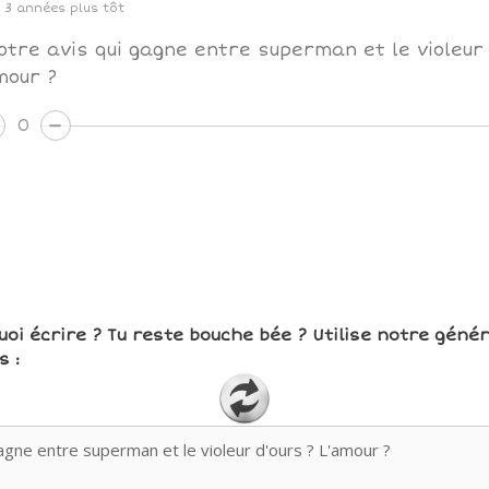
3 années plus tôt
otre avis qui gagne entre superman et le violeur 
mour ?
0
uoi écrire ? Tu reste bouche bée ? Utilise notre géné
 :