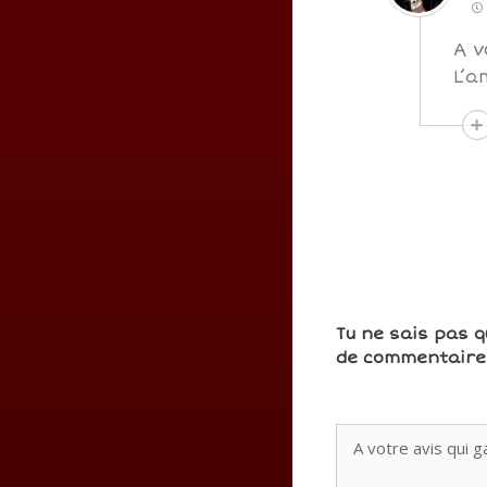
A v
L’a
Tu ne sais pas q
de commentaires