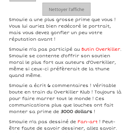
Nettoyer l'affiche
Smowie a une plus grosse prime que vous !
Vous lui auriez bien redécoré le portrait,
mais vous devez gonfler un peu votre
réputation avant !
Smowie n'a pas participé au
Butin Overkiller
.
Smowie se contente d'offrir son soutien
moral le plus fort aux auteurs d'Overkiller,
même si ceux-ci préfèrerait de la thune
quand même.
Smowie a écrit
6
commentaires ! Véritable
boute en train du Overkiller Klub ! Toujours là
pour faire marrer tout le monde ! Ces
communications plus que louches ont fait
monter sa prime de
3000 dollars
!
Smowie n'a pas dessiné de
Fan-art
! Peut-
être faute de savoir dessiner, allez savoir.