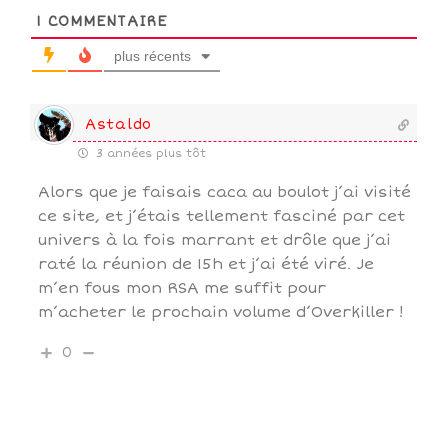
1
COMMENTAIRE
plus récents
Astaldo
3 années plus tôt
Alors que je faisais caca au boulot j’ai visité
ce site, et j’étais tellement fasciné par cet
univers à la fois marrant et drôle que j’ai
raté la réunion de 15h et j’ai été viré. Je
m’en fous mon RSA me suffit pour
m’acheter le prochain volume d’Overkiller !
0