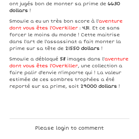
ont jugés bon de monter sa prime de
6630
dollars
!
Smowie a eu un très bon score à l'
aventure
dont vous êtes l'Overkiller
:
431
. Et ce sans
forcer le moins du monde ! Cette maitrise
dans l'art de l'assassinat a fait monter la
prime sur sa tête de
21550 dollars
!
Smowie a débloqué
58
images dans l'
aventure
dont vous êtes l'Overkiller
, une collection a
faire palir d'envie n'importe qui ! La valeur
estimée de ces sombres trophées a été
reporté sur sa prime, soit
29000 dollars
!
Please login to comment