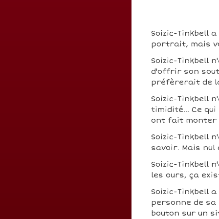
Soizic-Tinkbell 
portrait, mais v
Soizic-Tinkbell 
d'offrir son sou
préfèrerait de 
Soizic-Tinkbell 
timidité... Ce q
ont fait monter
Soizic-Tinkbell 
savoir. Mais nul
Soizic-Tinkbell n
les ours, ça exis
Soizic-Tinkbell 
personne de sa s
bouton sur un si