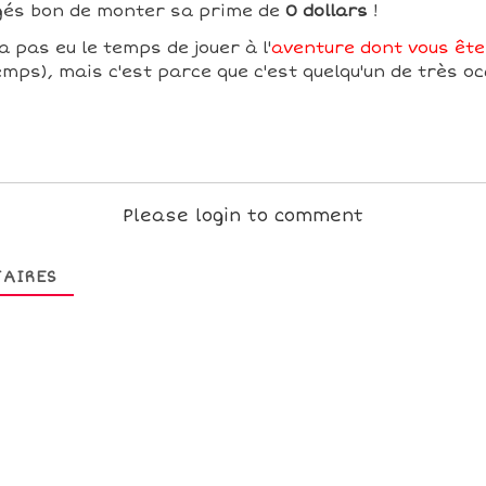
ugés bon de monter sa prime de
0 dollars
!
'a pas eu le temps de jouer à l'
aventure dont vous êtes
mps), mais c'est parce que c'est quelqu'un de très oc
Please login to comment
AIRES