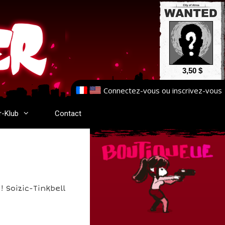
3,50 $
Connectez-vous
ou
inscrivez-vous
r-Klub
Contact
 Soizic-Tinkbell