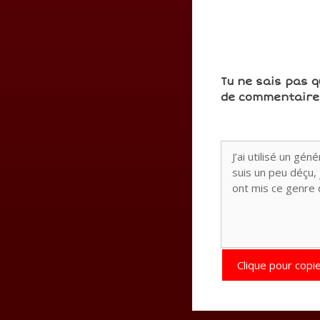
Tu ne sais pas q
de commentaires
Clique pour copie