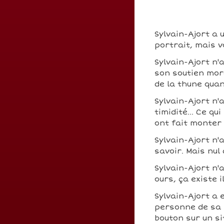
Sylvain-Ajort a 
portrait, mais v
Sylvain-Ajort n'
son soutien mora
de la thune qua
Sylvain-Ajort n'
timidité... Ce q
ont fait monter
Sylvain-Ajort n'
savoir. Mais nul
Sylvain-Ajort n'
ours, ça existe i
Sylvain-Ajort a 
personne de sa s
bouton sur un si