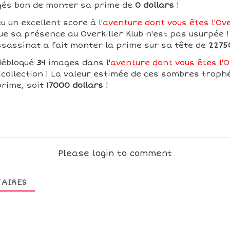
ugés bon de monter sa prime de
0 dollars
!
u un excellent score à l'
aventure dont vous êtes l'Ove
e sa présence au Overkiller Klub n'est pas usurpée !
assassinat a fait monter la prime sur sa tête de
2275
 débloqué
34
images dans l'
aventure dont vous êtes l'O
collection ! La valeur estimée de ces sombres troph
prime, soit
17000 dollars
!
Please login to comment
AIRES