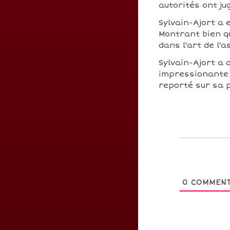
autorités ont j
Sylvain-Ajort a e
Montrant bien qu
dans l'art de l'
Sylvain-Ajort a
impressionante 
reporté sur sa 
0
COMMENT