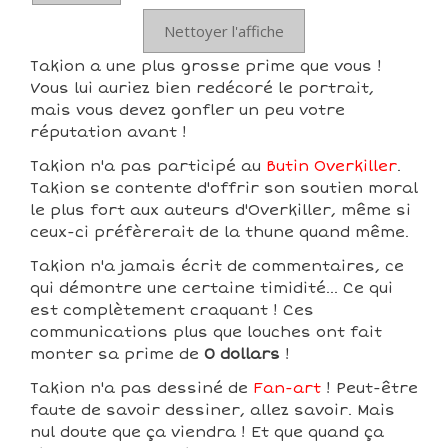
Nettoyer l'affiche
Takion a une plus grosse prime que vous !
Vous lui auriez bien redécoré le portrait,
mais vous devez gonfler un peu votre
réputation avant !
Takion n'a pas participé au
Butin Overkiller
.
Takion se contente d'offrir son soutien moral
le plus fort aux auteurs d'Overkiller, même si
ceux-ci préfèrerait de la thune quand même.
Takion n'a jamais écrit de commentaires, ce
qui démontre une certaine timidité... Ce qui
est complètement craquant ! Ces
communications plus que louches ont fait
monter sa prime de
0 dollars
!
Takion n'a pas dessiné de
Fan-art
! Peut-être
faute de savoir dessiner, allez savoir. Mais
nul doute que ça viendra ! Et que quand ça