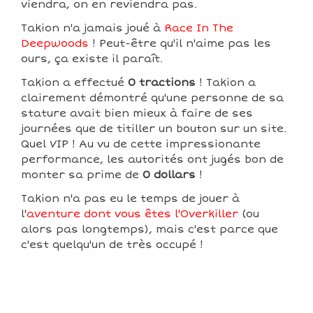
viendra, on en reviendra pas.
Takion n'a jamais joué à
Race In The
Deepwoods
! Peut-être qu'il n'aime pas les
ours, ça existe il paraît.
Takion a effectué
0 tractions
! Takion a
clairement démontré qu'une personne de sa
stature avait bien mieux à faire de ses
journées que de titiller un bouton sur un site.
Quel VIP ! Au vu de cette impressionante
performance, les autorités ont jugés bon de
monter sa prime de
0 dollars
!
Takion n'a pas eu le temps de jouer à
l'
aventure dont vous êtes l'Overkiller
(ou
alors pas longtemps), mais c'est parce que
c'est quelqu'un de très occupé !