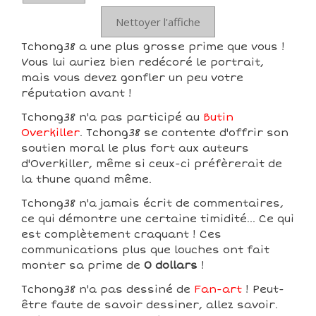
Nettoyer l'affiche
Tchong38 a une plus grosse prime que vous !
Vous lui auriez bien redécoré le portrait,
mais vous devez gonfler un peu votre
réputation avant !
Tchong38 n'a pas participé au
Butin
Overkiller
. Tchong38 se contente d'offrir son
soutien moral le plus fort aux auteurs
d'Overkiller, même si ceux-ci préfèrerait de
la thune quand même.
Tchong38 n'a jamais écrit de commentaires,
ce qui démontre une certaine timidité... Ce qui
est complètement craquant ! Ces
communications plus que louches ont fait
monter sa prime de
0 dollars
!
Tchong38 n'a pas dessiné de
Fan-art
! Peut-
être faute de savoir dessiner, allez savoir.