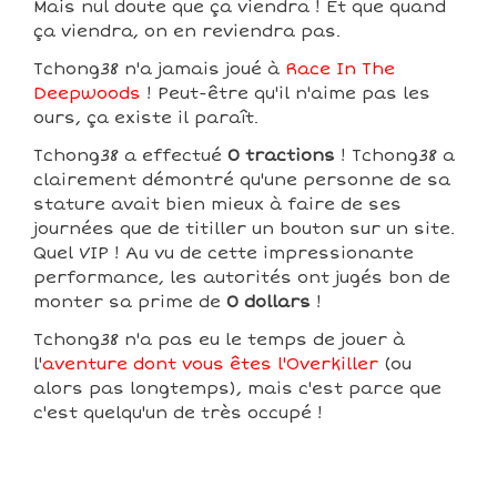
Mais nul doute que ça viendra ! Et que quand
ça viendra, on en reviendra pas.
Tchong38 n'a jamais joué à
Race In The
Deepwoods
! Peut-être qu'il n'aime pas les
ours, ça existe il paraît.
Tchong38 a effectué
0 tractions
! Tchong38 a
clairement démontré qu'une personne de sa
stature avait bien mieux à faire de ses
journées que de titiller un bouton sur un site.
Quel VIP ! Au vu de cette impressionante
performance, les autorités ont jugés bon de
monter sa prime de
0 dollars
!
Tchong38 n'a pas eu le temps de jouer à
l'
aventure dont vous êtes l'Overkiller
(ou
alors pas longtemps), mais c'est parce que
c'est quelqu'un de très occupé !