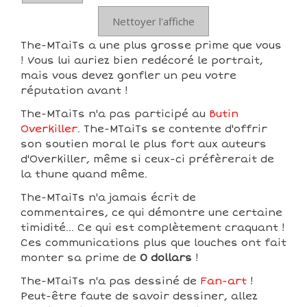
Nettoyer l'affiche
The-MTaiTs a une plus grosse prime que vous
! Vous lui auriez bien redécoré le portrait,
mais vous devez gonfler un peu votre
réputation avant !
The-MTaiTs n'a pas participé au
Butin
Overkiller
. The-MTaiTs se contente d'offrir
son soutien moral le plus fort aux auteurs
d'Overkiller, même si ceux-ci préfèrerait de
la thune quand même.
The-MTaiTs n'a jamais écrit de
commentaires, ce qui démontre une certaine
timidité... Ce qui est complètement craquant !
Ces communications plus que louches ont fait
monter sa prime de
0 dollars
!
The-MTaiTs n'a pas dessiné de
Fan-art
!
Peut-être faute de savoir dessiner, allez