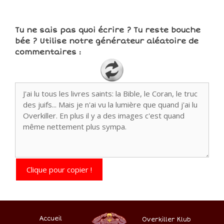
Tu ne sais pas quoi écrire ? Tu reste bouche
bée ? Utilise notre générateur aléatoire de
commentaires :
Clique pour copier !
Accueil
Overkiller Klub