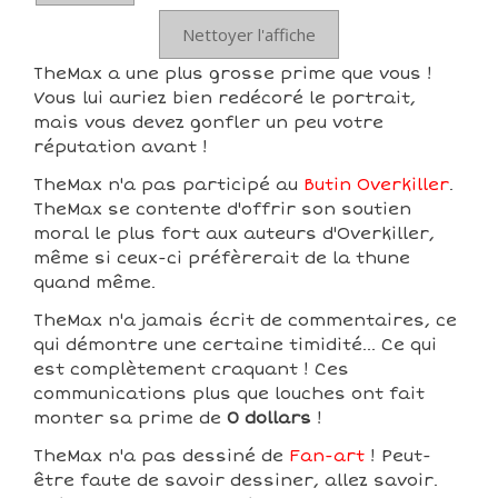
Nettoyer l'affiche
TheMax a une plus grosse prime que vous !
Vous lui auriez bien redécoré le portrait,
mais vous devez gonfler un peu votre
réputation avant !
TheMax n'a pas participé au
Butin Overkiller
.
TheMax se contente d'offrir son soutien
moral le plus fort aux auteurs d'Overkiller,
même si ceux-ci préfèrerait de la thune
quand même.
TheMax n'a jamais écrit de commentaires, ce
qui démontre une certaine timidité... Ce qui
est complètement craquant ! Ces
communications plus que louches ont fait
monter sa prime de
0 dollars
!
TheMax n'a pas dessiné de
Fan-art
! Peut-
être faute de savoir dessiner, allez savoir.