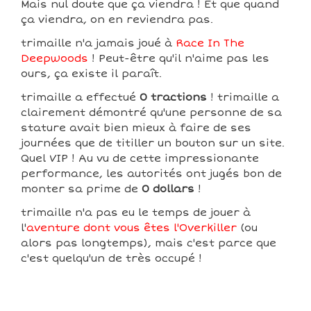
Mais nul doute que ça viendra ! Et que quand
ça viendra, on en reviendra pas.
trimaille n'a jamais joué à
Race In The
Deepwoods
! Peut-être qu'il n'aime pas les
ours, ça existe il paraît.
trimaille a effectué
0 tractions
! trimaille a
clairement démontré qu'une personne de sa
stature avait bien mieux à faire de ses
journées que de titiller un bouton sur un site.
Quel VIP ! Au vu de cette impressionante
performance, les autorités ont jugés bon de
monter sa prime de
0 dollars
!
trimaille n'a pas eu le temps de jouer à
l'
aventure dont vous êtes l'Overkiller
(ou
alors pas longtemps), mais c'est parce que
c'est quelqu'un de très occupé !