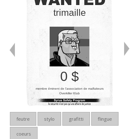
trimaille
0 $
membre éminent de l’association de malfaiteurs
Overkiller Klub
feutre
stylo
grafitti
flingue
coeurs