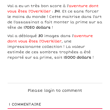
Val a eu un très bon score à l'
aventure dont
vous êtes l'Overkiller
:
341
. Et ce sans forcer
le moins du monde ! Cette maitrise dans l'art
de l'assassinat a fait monter la prime sur sa
tête de
17050 dollars
!
Val a débloqué
30
images dans l'
aventure
dont vous êtes l'Overkiller
, une
impressionante collection ! La valeur
estimée de ces sombres trophées a été
reporté sur sa prime, soit
15000 dollars
!
Please login to comment
1
COMMENTAIRE