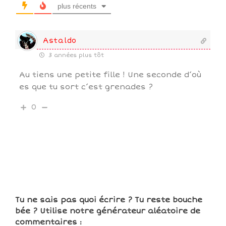
plus récents
Astaldo
3 années plus tôt
Au tiens une petite fille ! Une seconde d’où
es que tu sort c’est grenades ?
0
Tu ne sais pas quoi écrire ? Tu reste bouche
bée ? Utilise notre générateur aléatoire de
commentaires :