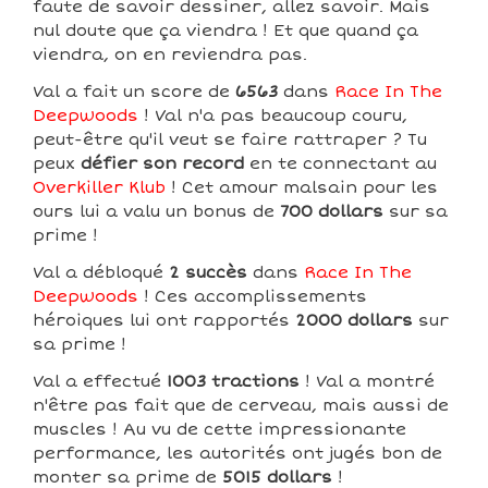
faute de savoir dessiner, allez savoir. Mais
nul doute que ça viendra ! Et que quand ça
viendra, on en reviendra pas.
Val a fait un score de
6563
dans
Race In The
Deepwoods
! Val n'a pas beaucoup couru,
peut-être qu'il veut se faire rattraper ? Tu
peux
défier son record
en te connectant au
Overkiller Klub
! Cet amour malsain pour les
ours lui a valu un bonus de
700 dollars
sur sa
prime !
Val a débloqué
2 succès
dans
Race In The
Deepwoods
! Ces accomplissements
héroiques lui ont rapportés
2000 dollars
sur
sa prime !
Val a effectué
1003 tractions
! Val a montré
n'être pas fait que de cerveau, mais aussi de
muscles ! Au vu de cette impressionante
performance, les autorités ont jugés bon de
monter sa prime de
5015 dollars
!