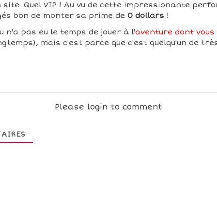
 site. Quel VIP ! Au vu de cette impressionante perf
ugés bon de monter sa prime de
0 dollars
!
u n'a pas eu le temps de jouer à l'
aventure dont vous ê
ngtemps), mais c'est parce que c'est quelqu'un de trè
Please login to comment
AIRES