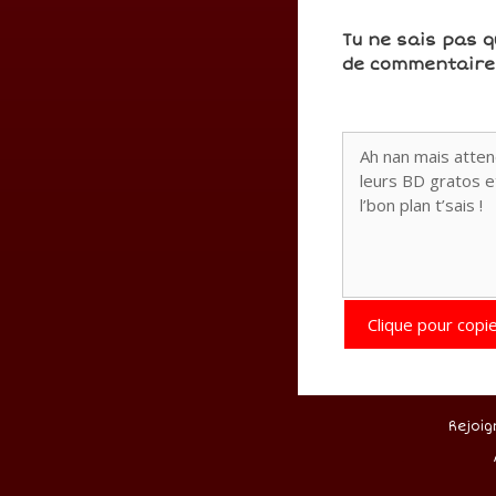
Tu ne sais pas q
de commentaires
Clique pour copie
Rejoig
.