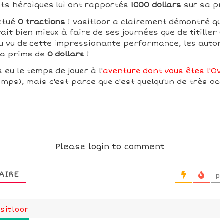
s héroiques lui ont rapportés
1000 dollars
sur sa p
ectué
0 tractions
! vasitloor a clairement démontré q
ait bien mieux à faire de ses journées que de titiller
 Au vu de cette impressionante performance, les autor
sa prime de
0 dollars
!
 eu le temps de jouer à l'
aventure dont vous êtes l'Ov
mps), mais c'est parce que c'est quelqu'un de très oc
Please login to comment
AIRE
p
sitloor