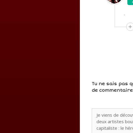
.
Tu ne sais pas q
de commentaires