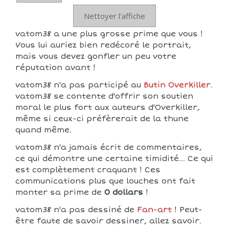
Nettoyer l'affiche
vatom38 a une plus grosse prime que vous !
Vous lui auriez bien redécoré le portrait,
mais vous devez gonfler un peu votre
réputation avant !
vatom38 n'a pas participé au
Butin Overkiller
.
vatom38 se contente d'offrir son soutien
moral le plus fort aux auteurs d'Overkiller,
même si ceux-ci préfèrerait de la thune
quand même.
vatom38 n'a jamais écrit de commentaires,
ce qui démontre une certaine timidité... Ce qui
est complètement craquant ! Ces
communications plus que louches ont fait
monter sa prime de
0 dollars
!
vatom38 n'a pas dessiné de
Fan-art
! Peut-
être faute de savoir dessiner, allez savoir.