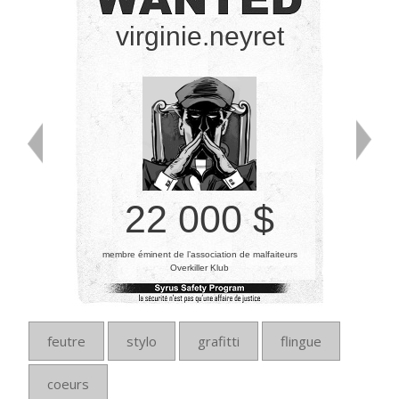
virginie.neyret
22 000 $
membre éminent de l’association de malfaiteurs
Overkiller Klub
feutre
stylo
grafitti
flingue
coeurs