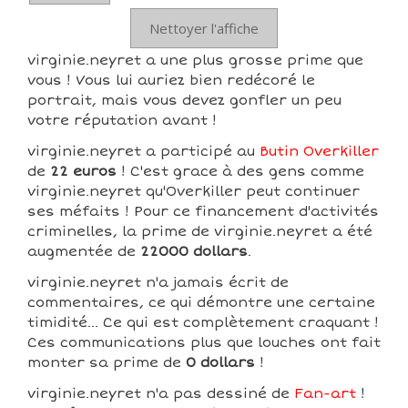
Nettoyer l'affiche
virginie.neyret a une plus grosse prime que
vous ! Vous lui auriez bien redécoré le
portrait, mais vous devez gonfler un peu
votre réputation avant !
virginie.neyret a participé au
Butin Overkiller
de
22 euros
! C'est grace à des gens comme
virginie.neyret qu'Overkiller peut continuer
ses méfaits ! Pour ce financement d'activités
criminelles, la prime de virginie.neyret a été
augmentée de
22000 dollars
.
virginie.neyret n'a jamais écrit de
commentaires, ce qui démontre une certaine
timidité... Ce qui est complètement craquant !
Ces communications plus que louches ont fait
monter sa prime de
0 dollars
!
virginie.neyret n'a pas dessiné de
Fan-art
!