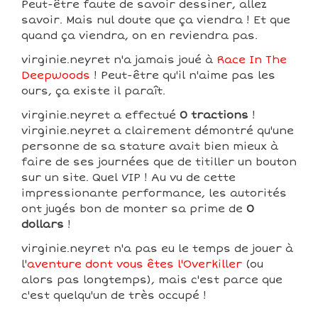
Peut-être faute de savoir dessiner, allez
savoir. Mais nul doute que ça viendra ! Et que
quand ça viendra, on en reviendra pas.
virginie.neyret n'a jamais joué à
Race In The
Deepwoods
! Peut-être qu'il n'aime pas les
ours, ça existe il paraît.
virginie.neyret a effectué
0 tractions
!
virginie.neyret a clairement démontré qu'une
personne de sa stature avait bien mieux à
faire de ses journées que de titiller un bouton
sur un site. Quel VIP ! Au vu de cette
impressionante performance, les autorités
ont jugés bon de monter sa prime de
0
dollars
!
virginie.neyret n'a pas eu le temps de jouer à
l'
aventure dont vous êtes l'Overkiller
(ou
alors pas longtemps), mais c'est parce que
c'est quelqu'un de très occupé !