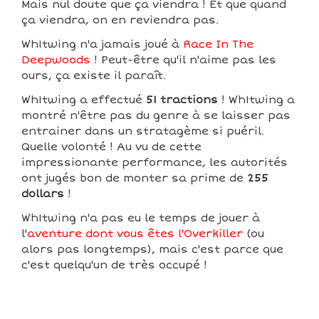
Mais nul doute que ça viendra ! Et que quand
ça viendra, on en reviendra pas.
Wh1twing n'a jamais joué à
Race In The
Deepwoods
! Peut-être qu'il n'aime pas les
ours, ça existe il paraît.
Wh1twing a effectué
51 tractions
! Wh1twing a
montré n'être pas du genre à se laisser pas
entrainer dans un stratagème si puéril.
Quelle volonté ! Au vu de cette
impressionante performance, les autorités
ont jugés bon de monter sa prime de
255
dollars
!
Wh1twing n'a pas eu le temps de jouer à
l'
aventure dont vous êtes l'Overkiller
(ou
alors pas longtemps), mais c'est parce que
c'est quelqu'un de très occupé !