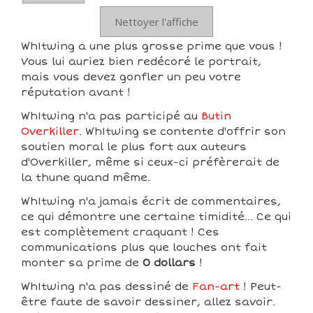
Nettoyer l'affiche
Wh1twing a une plus grosse prime que vous !
Vous lui auriez bien redécoré le portrait,
mais vous devez gonfler un peu votre
réputation avant !
Wh1twing n'a pas participé au
Butin
Overkiller
. Wh1twing se contente d'offrir son
soutien moral le plus fort aux auteurs
d'Overkiller, même si ceux-ci préfèrerait de
la thune quand même.
Wh1twing n'a jamais écrit de commentaires,
ce qui démontre une certaine timidité... Ce qui
est complètement craquant ! Ces
communications plus que louches ont fait
monter sa prime de
0 dollars
!
Wh1twing n'a pas dessiné de
Fan-art
! Peut-
être faute de savoir dessiner, allez savoir.