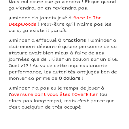
Mais nul doute que ça viendra ! Et que quand
ça viendra, on en reviendra pas.
wminder n'a jamais joué à
Race In The
Deepwoods
! Peut-être qu'il n'aime pas les
ours, ça existe il paraît.
wminder a effectué
0 tractions
! wminder a
clairement démontré qu'une personne de sa
stature avait bien mieux à faire de ses
journées que de titiller un bouton sur un site.
Quel VIP ! Au vu de cette impressionante
performance, les autorités ont jugés bon de
monter sa prime de
0 dollars
!
wminder n'a pas eu le temps de jouer à
l'
aventure dont vous êtes l'Overkiller
(ou
alors pas longtemps), mais c'est parce que
c'est quelqu'un de très occupé !