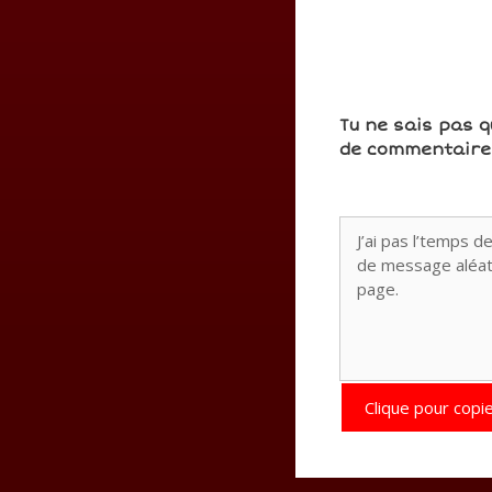
Tu ne sais pas q
de commentaires
Clique pour copie