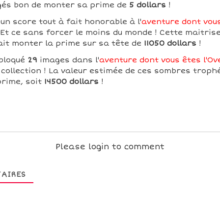
ugés bon de monter sa prime de
5 dollars
!
n score tout à fait honorable à l'
aventure dont vou
 Et ce sans forcer le moins du monde ! Cette maitrise
ait monter la prime sur sa tête de
11050 dollars
!
bloqué
29
images dans l'
aventure dont vous êtes l'Ove
collection ! La valeur estimée de ces sombres troph
prime, soit
14500 dollars
!
Please login to comment
AIRES