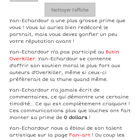
Nettoyer l'affiche
Yan-Echardour a une plus grosse prime que
vous ! Vous lui auriez bien redécoré le
portrait, mais vous devez gonfler un peu
votre réputation avant !
Yan-Echardour n'a pas participé au
Butin
Overkiller
. Yan-Echardour se contente
d'offrir son soutien moral le plus fort aux
auteurs d'Overkiller, même si ceux-ci
préfèrerait de la thune quand même.
Yan-Echardour n'a jamais écrit de
commentaires, ce qui démontre une certaine
timidité... Ce qui est complètement craquant !
Ces communications plus que louches ont fait
monter sa prime de
0 dollars
!
Yan-Echardour nous a ébloui de son talent
artistique sur la page
Fan-art
! Du coup les