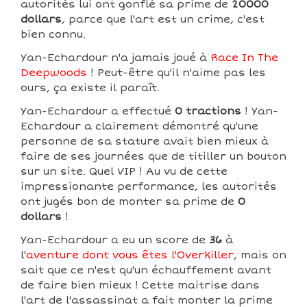
autorités lui ont gonflé sa prime de
20000
dollars
, parce que l'art est un crime, c'est
bien connu.
Yan-Echardour n'a jamais joué à
Race In The
Deepwoods
! Peut-être qu'il n'aime pas les
ours, ça existe il paraît.
Yan-Echardour a effectué
0 tractions
! Yan-
Echardour a clairement démontré qu'une
personne de sa stature avait bien mieux à
faire de ses journées que de titiller un bouton
sur un site. Quel VIP ! Au vu de cette
impressionante performance, les autorités
ont jugés bon de monter sa prime de
0
dollars
!
Yan-Echardour a eu un score de
36
à
l'
aventure dont vous êtes l'Overkiller
, mais on
sait que ce n'est qu'un échauffement avant
de faire bien mieux ! Cette maitrise dans
l'art de l'assassinat a fait monter la prime