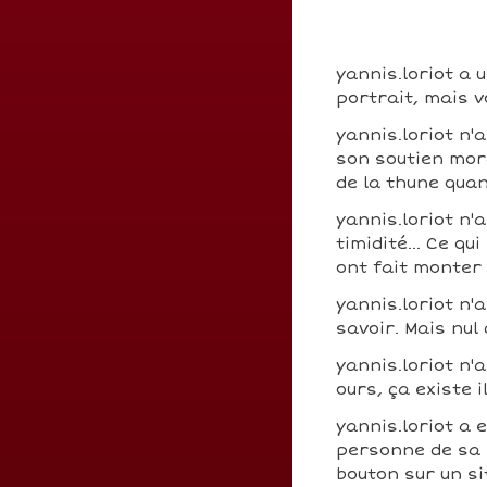
yannis.loriot a 
portrait, mais v
yannis.loriot n'
son soutien mora
de la thune qua
yannis.loriot n'
timidité... Ce q
ont fait monter
yannis.loriot n'
savoir. Mais nul
yannis.loriot n'
ours, ça existe i
yannis.loriot a 
personne de sa s
bouton sur un si