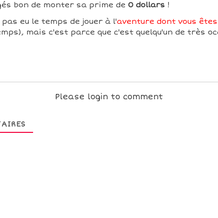
ugés bon de monter sa prime de
0 dollars
!
 pas eu le temps de jouer à l'
aventure dont vous êtes 
mps), mais c'est parce que c'est quelqu'un de très oc
Please login to comment
AIRES