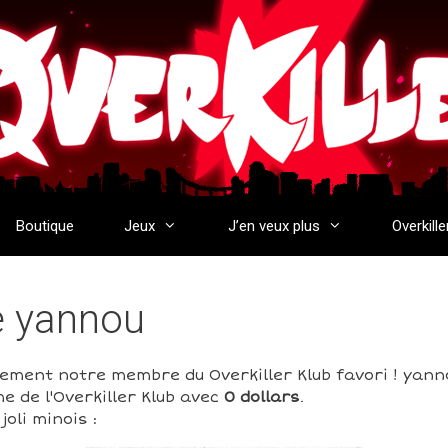
Boutique
Jeux
J’en veux plus
Overkille
de yannou
rement notre membre du Overkiller Klub favori ! yann
e de l'Overkiller Klub avec
0 dollars
.
oli minois :