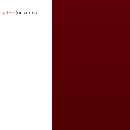
killer
(ou alors