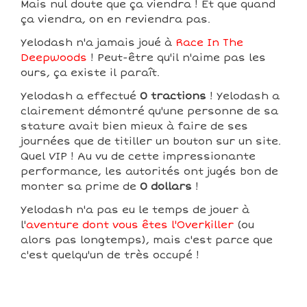
Mais nul doute que ça viendra ! Et que quand
ça viendra, on en reviendra pas.
Yelodash n'a jamais joué à
Race In The
Deepwoods
! Peut-être qu'il n'aime pas les
ours, ça existe il paraît.
Yelodash a effectué
0 tractions
! Yelodash a
clairement démontré qu'une personne de sa
stature avait bien mieux à faire de ses
journées que de titiller un bouton sur un site.
Quel VIP ! Au vu de cette impressionante
performance, les autorités ont jugés bon de
monter sa prime de
0 dollars
!
Yelodash n'a pas eu le temps de jouer à
l'
aventure dont vous êtes l'Overkiller
(ou
alors pas longtemps), mais c'est parce que
c'est quelqu'un de très occupé !