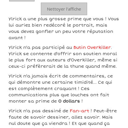
Nettoyer l'affiche
Ylrick a une plus grosse prime que vous ! Vous
lui auriez bien redécoré le portrait, mais
vous devez gonfler un peu votre réputation
avant !
Ylrick n'a pas participé au
Butin Overkiller
.
Ylrick se contente d'offrir son soutien moral
le plus fort aux auteurs d'Overkiller, même si
ceux-ci préfèrerait de la thune quand même.
Ylrick n'a jamais écrit de commentaires, ce
qui démontre une certaine timidité... Ce qui
est complètement craquant ! Ces
communications plus que louches ont fait
monter sa prime de
0 dollars
!
Ylrick n'a pas dessiné de
Fan-art
! Peut-être
faute de savoir dessiner, allez savoir. Mais
nul doute que ça viendra ! Et que quand ça