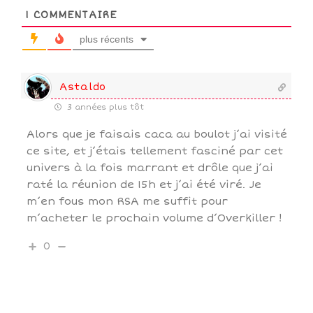
1
COMMENTAIRE
plus récents
Astaldo
3 années plus tôt
Alors que je faisais caca au boulot j’ai visité
ce site, et j’étais tellement fasciné par cet
univers à la fois marrant et drôle que j’ai
raté la réunion de 15h et j’ai été viré. Je
m’en fous mon RSA me suffit pour
m’acheter le prochain volume d’Overkiller !
0