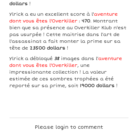
dollars
!
Ylrick a eu un excellent score à l'
aventure
dont vous êtes l'Overkiller
:
470
. Montrant
bien que sa présence au Overkiller Klub n'est
pas usurpée ! Cette maitrise dans l'art de
l'assassinat a fait monter la prime sur sa
tête de
23500 dollars
!
Ylrick a débloqué
38
images dans l'
aventure
dont vous êtes l'Overkiller
, une
impressionante collection ! La valeur
estimée de ces sombres trophées a été
reporté sur sa prime, soit
19000 dollars
!
Please login to comment