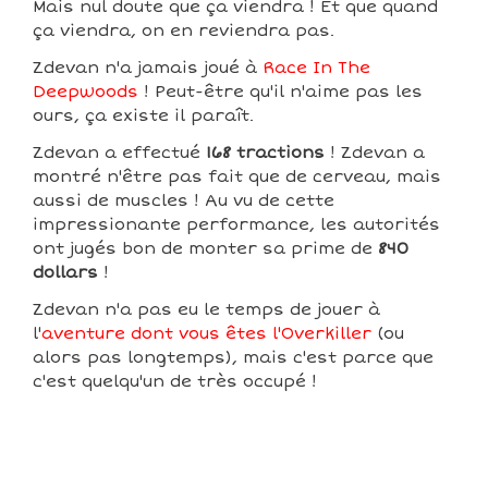
Mais nul doute que ça viendra ! Et que quand
ça viendra, on en reviendra pas.
Zdevan n'a jamais joué à
Race In The
Deepwoods
! Peut-être qu'il n'aime pas les
ours, ça existe il paraît.
Zdevan a effectué
168 tractions
! Zdevan a
montré n'être pas fait que de cerveau, mais
aussi de muscles ! Au vu de cette
impressionante performance, les autorités
ont jugés bon de monter sa prime de
840
dollars
!
Zdevan n'a pas eu le temps de jouer à
l'
aventure dont vous êtes l'Overkiller
(ou
alors pas longtemps), mais c'est parce que
c'est quelqu'un de très occupé !