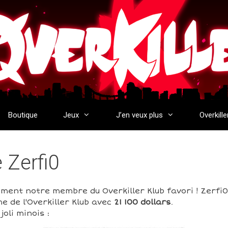
Boutique
Jeux
J’en veux plus
Overkille
e Zerfi0
ement notre membre du Overkiller Klub favori ! Zerfi0
e de l'Overkiller Klub avec
21 100 dollars
.
oli minois :