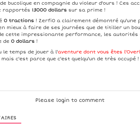
ade bucolique en compagnie du violeur d'ours ! Ces a
nt rapportés
13000 dollars
sur sa prime !
ué
0 tractions
! Zerfi0 a clairement démontré qu'une
en mieux à faire de ses journées que de titiller un bou
 de cette impressionante performance, les autorités 
e de
0 dollars
!
 le temps de jouer à l'
aventure dont vous êtes l'Overk
mais c'est parce que c'est quelqu'un de très occupé !
Please login to comment
AIRES