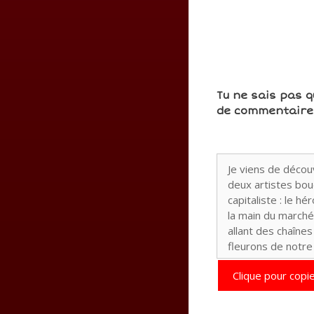
Tu ne sais pas q
de commentaires
Clique pour copie