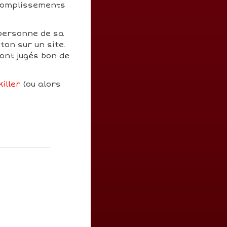
ccomplissements
 personne de sa
ton sur un site.
ont jugés bon de
iller
(ou alors