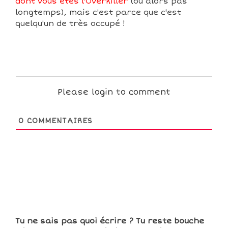
dont vous êtes l'Overkiller
(ou alors pas
longtemps), mais c'est parce que c'est
quelqu'un de très occupé !
Please login to comment
0
COMMENTAIRES
Tu ne sais pas quoi écrire ? Tu reste bouche