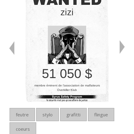
zizi
51 050 $
membre éminent de l’association de malfaiteurs
Overkiller Klub
feutre
stylo
grafitti
flingue
coeurs