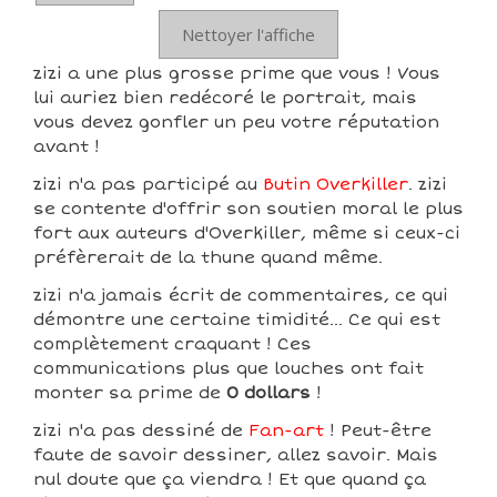
Nettoyer l'affiche
zizi a une plus grosse prime que vous ! Vous
lui auriez bien redécoré le portrait, mais
vous devez gonfler un peu votre réputation
avant !
zizi n'a pas participé au
Butin Overkiller
. zizi
se contente d'offrir son soutien moral le plus
fort aux auteurs d'Overkiller, même si ceux-ci
préfèrerait de la thune quand même.
zizi n'a jamais écrit de commentaires, ce qui
démontre une certaine timidité... Ce qui est
complètement craquant ! Ces
communications plus que louches ont fait
monter sa prime de
0 dollars
!
zizi n'a pas dessiné de
Fan-art
! Peut-être
faute de savoir dessiner, allez savoir. Mais
nul doute que ça viendra ! Et que quand ça