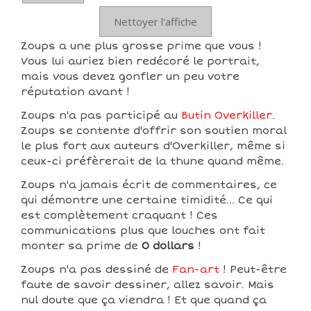
Nettoyer l'affiche
Zoups a une plus grosse prime que vous !
Vous lui auriez bien redécoré le portrait,
mais vous devez gonfler un peu votre
réputation avant !
Zoups n'a pas participé au
Butin Overkiller
.
Zoups se contente d'offrir son soutien moral
le plus fort aux auteurs d'Overkiller, même si
ceux-ci préfèrerait de la thune quand même.
Zoups n'a jamais écrit de commentaires, ce
qui démontre une certaine timidité... Ce qui
est complètement craquant ! Ces
communications plus que louches ont fait
monter sa prime de
0 dollars
!
Zoups n'a pas dessiné de
Fan-art
! Peut-être
faute de savoir dessiner, allez savoir. Mais
nul doute que ça viendra ! Et que quand ça