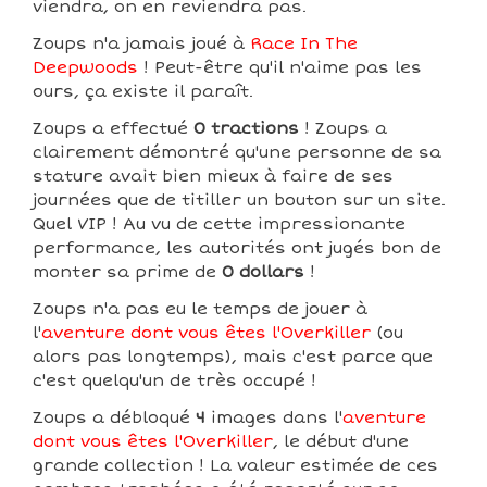
viendra, on en reviendra pas.
Zoups n'a jamais joué à
Race In The
Deepwoods
! Peut-être qu'il n'aime pas les
ours, ça existe il paraît.
Zoups a effectué
0 tractions
! Zoups a
clairement démontré qu'une personne de sa
stature avait bien mieux à faire de ses
journées que de titiller un bouton sur un site.
Quel VIP ! Au vu de cette impressionante
performance, les autorités ont jugés bon de
monter sa prime de
0 dollars
!
Zoups n'a pas eu le temps de jouer à
l'
aventure dont vous êtes l'Overkiller
(ou
alors pas longtemps), mais c'est parce que
c'est quelqu'un de très occupé !
Zoups a débloqué
4
images dans l'
aventure
dont vous êtes l'Overkiller
, le début d'une
grande collection ! La valeur estimée de ces