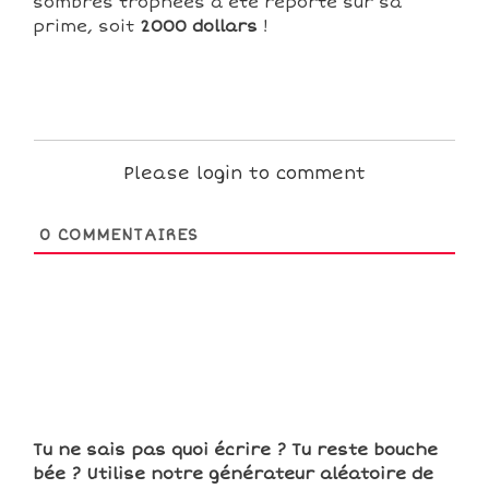
sombres trophées a été reporté sur sa
prime, soit
2000 dollars
!
Please login to comment
0
COMMENTAIRES
Tu ne sais pas quoi écrire ? Tu reste bouche
bée ? Utilise notre générateur aléatoire de