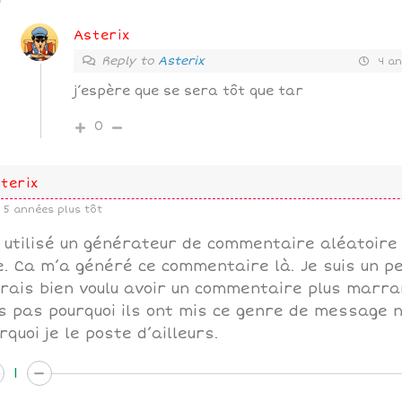
Asterix
Reply to
Asterix
4 an
j’espère que se sera tôt que tar
0
terix
5 années plus tôt
i utilisé un générateur de commentaire aléatoire
e. Ca m’a généré ce commentaire là. Je suis un pe
urais bien voulu avoir un commentaire plus marra
s pas pourquoi ils ont mis ce genre de message nu
rquoi je le poste d’ailleurs.
1