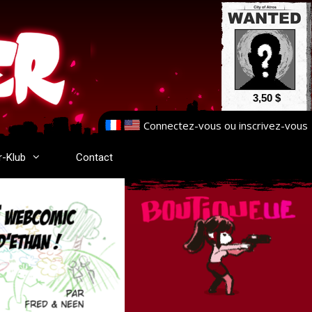
3,50 $
Connectez-vous
ou
inscrivez-vous
r-Klub
Contact